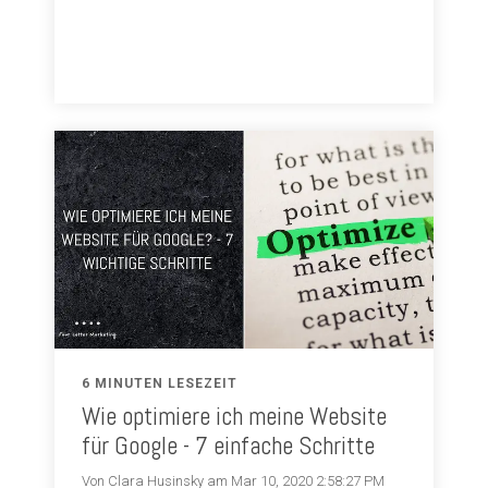
6 MINUTEN LESEZEIT
Wie optimiere ich meine Website
für Google - 7 einfache Schritte
Von Clara Husinsky am Mar 10, 2020 2:58:27 PM