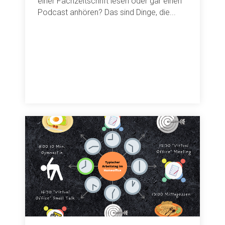
einer Fachzeitschrift lesen oder gar einen
Podcast anhören? Das sind Dinge, die...