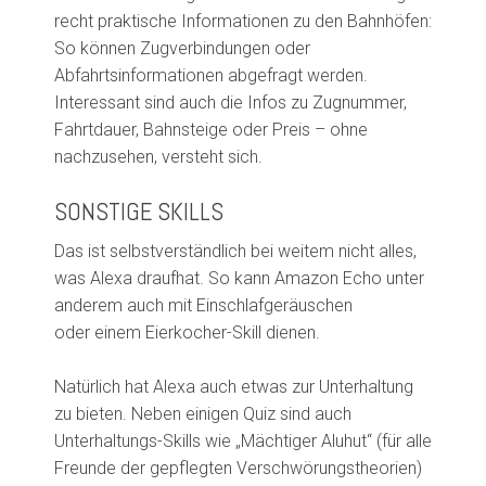
recht praktische Informationen zu den Bahnhöfen:
So können Zugverbindungen oder
Abfahrtsinformationen abgefragt werden.
Interessant sind auch die Infos zu Zugnummer,
Fahrtdauer, Bahnsteige oder Preis – ohne
nachzusehen, versteht sich.
SONSTIGE SKILLS
Das ist selbstverständlich bei weitem nicht alles,
was Alexa draufhat. So kann Amazon Echo unter
anderem
auch
mit Einschlafgeräuschen
oder
einem
Eierkocher-Skill dienen
.
Natürlich hat Alexa auch etwas zur Unterhaltung
zu bieten. Neben einigen Quiz sind auch
Unterhaltungs-Skills wie „Mächtiger Aluhut“ (für alle
Freunde der gepflegten Verschwörungstheorien)