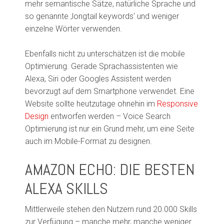
mehr semantische Sätze, natürliche Sprache und
so genannte ‚
longtail
keywords
‘ und weniger
einzelne Wörter verwenden.
Ebenfalls nicht zu unterschätzen ist die mobile
Optimierung. Gerade Sprachassistenten wie
Alexa, Siri oder Googles Assistent werden
bevorzugt auf dem Smartphone verwendet. Eine
Website
sollte heutzutage ohnehin im
Responsive
Design
entworfen werden – Voice Search
Optimierung ist nur ein Grund mehr, um eine Seite
auch im Mobile-Format zu designen.
AMAZON ECHO: DIE BESTEN
ALEXA SKILLS
Mittlerweile stehen den Nutzern rund 20.000 Skills
zur Verfügung – manche mehr, manche weniger