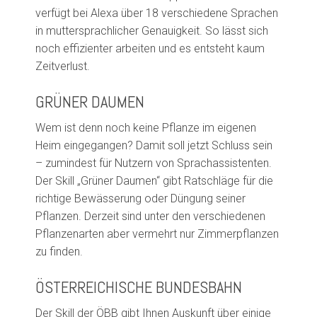
verfügt bei Alexa über 18 verschiedene Sprachen
in muttersprachlicher Genauigkeit. So lässt sich
noch effizienter arbeiten und es entsteht kaum
Zeitverlust.
GRÜNER DAUMEN
Wem ist denn noch keine Pflanze im eigenen
Heim eingegangen? Damit soll jetzt Schluss sein
– zumindest für Nutzern von Sprachassistenten.
Der
Skill
„Grüner Daumen“
gibt Ratschläge für die
richtige Bewässerung oder Düngung seiner
Pflanzen. Derzeit sind unter den verschiedenen
Pflanzenarten aber vermehrt nur Zimmerpflanzen
zu finden.
ÖSTERREICHISCHE BUNDESBAHN
Der
Skill
der ÖBB gibt Ihnen Auskunft über einige