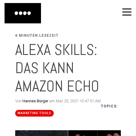
6 MINUTEN LESEZEIT
ALEXA SKILLS:
DAS KANN
AMAZON ECHO
Von
Hannes Bürger
am Mar 25, 2021 10:47:51 AM
TOPICS:
MARKETING TOOLS