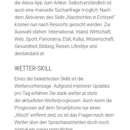
die Alexa-App zum Artikel. Selbstverständlich ist
auch eine manuelle Suchanfrage möglich: Nach
dem Aktivieren des Skills „Nachrichten in Echtzeit“
können nun nach Ressorts gesucht werden. Zur
Auswahl stehen: International, Inland, Wirtschaft,
Web, Sport, Panorama, Etat, Kultur, Wissenschaft,
Gesundheit, Bildung, Reisen,
Lifestlye
und
diestandard.at.
WETTER-SKILL
Eines der beliebtesten Skills ist die
Wettervorhersage. Aufgrund mehrerer Updates
pro Tag erfahren Sie dank wetter.at stets
die
aktuellsten
Wetterprognosen. Auch wenn die
Prognosen auf dem Smartphone nur einen
„Wisch“ entfernt sind,
so ist das Fragen nach dem
Wetter über den Sprachassistenten doch noch
einmal ein wenig gemütlicher.