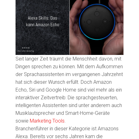
Seit langer Zeit träumt die Menschheit
davon
, mit
Dingen
sprechen zu können
. Mit dem Aufkommen
der Sprachassistenten im vergangenen Jahrzehnt
hat sich dieser Wunsch erfüllt. Doch
Amazon
Echo
, Siri und Google Home sind viel mehr als ein
interaktiver Zeitvertreib: Die sprachgesteuerten,
intelligenten Assistenten sind unter anderem auch
Musiklautsprecher und Smart-Home-Geräte
sowie
Marketing Tools
.
Branchenführer in dieser Kategorie ist Amazons
Alexa. Bereits vor sechs Jahren kam die