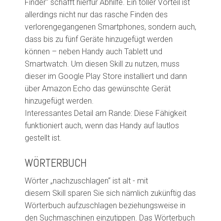
Finder“ schafft hierfür Abhilfe. Ein toller Vorteil ist
allerdings nicht nur das rasche Finden des
verlorengegangenen Smartphones, sondern auch,
dass bis zu fünf Geräte hinzugefügt werden
können – neben Handy auch Tablett und
Smartwatch. Um diesen
Skill
zu nutzen, muss
dieser im Google Play Store installiert und dann
über Amazon Echo das gewünschte Gerät
hinzugefügt werden.
Interessantes Detail am Rande: Diese Fähigkeit
funktioniert auch, wenn das Handy auf lautlos
gestellt ist.
WÖRTERBUCH
Wörter „nachzuschlagen“ ist alt - mit
diesem
Skill
sparen Sie sich nämlich zukünftig das
Wörterbuch aufzuschlagen beziehungsweise in
den Suchmaschinen einzutippen. Das Wörterbuch